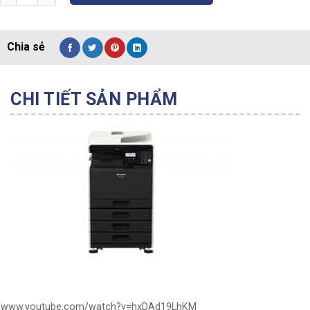
CHI TIẾT SẢN PHẨM
://www.youtube.com/watch?v=hxDAd19LhKM