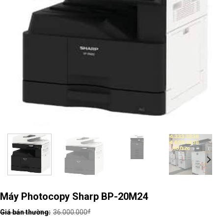
Máy Photocopy Sharp BP-20M24
₫
36.000.000