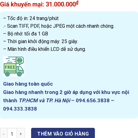
₫
31.000.000
– Tốc độ in: 24 trang/phút
.- Scan TIFF, PDF, hoặc JPEG một cách nhanh chóng.
– Bộ nhớ: tối đa 1 GB
– Thời gian khởi động máy: 25 giây.
– Màn hình điều khiển LCD dễ sử dụng.
Giao hàng toàn quốc
Giao hàng nhanh trong 2
giờ
áp dụng với khu vực nội
thành
TP.HCM và TP. Hà Nội
–
094.656.3838 –
094.333.3838
Máy Photocopy Sharp BP-20M24 quantity
THÊM VÀO GIỎ HÀNG