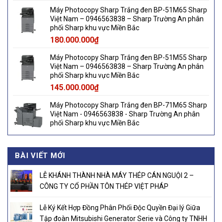
Máy Photocopy Sharp Trắng đen BP-51M65 Sharp
Việt Nam – 0946563838 – Sharp Trường An phân
phối Sharp khu vực Miền Bắc
180.000.000
₫
Máy Photocopy Sharp Trắng đen BP-51M55 Sharp
Việt Nam – 0946563838 – Sharp Trường An phân
phối Sharp khu vực Miền Bắc
145.000.000
₫
Máy Photocopy Sharp Trắng đen BP-71M65 Sharp
Việt Nam - 0946563838 - Sharp Trường An phân
phối Sharp khu vực Miền Bắc
BÀI VIẾT MỚI
LỄ KHÁNH THÀNH NHÀ MÁY THÉP CÁN NGUỘI 2 –
CÔNG TY CỔ PHẦN TÔN THÉP VIỆT PHÁP
Lễ Ký Kết Hợp Đồng Phân Phối Độc Quyền Đại lý Giữa
Tập đoàn Mitsubishi Generator Serie và Công ty TNHH