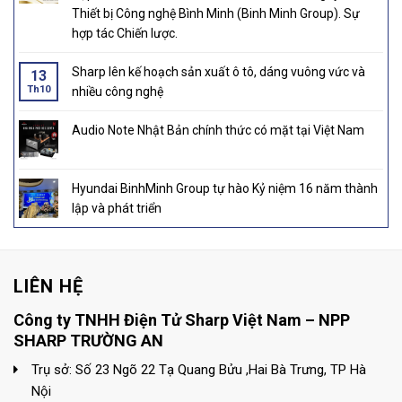
Thiết bị Công nghệ Bình Minh (Binh Minh Group). Sự
hợp tác Chiến lược.
Sharp lên kế hoạch sản xuất ô tô, dáng vuông vức và
13
Th10
nhiều công nghệ
Audio Note Nhật Bản chính thức có mặt tại Việt Nam
Hyundai BinhMinh Group tự hào Kỷ niệm 16 năm thành
lập và phát triển
LIÊN HỆ
Công ty TNHH Điện Tử Sharp Việt Nam – NPP
SHARP TRƯỜNG AN
Trụ sở: Số 23 Ngõ 22 Tạ Quang Bửu ,Hai Bà Trưng, TP Hà
Nội