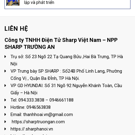
lập và phát triển
LIÊN HỆ
Công ty TNHH Điện Tử Sharp Việt Nam – NPP
SHARP TRƯỜNG AN
Trụ sở: Số 23 Ngõ 22 Tạ Quang Bửu ,Hai Bà Trưng, TP Hà
Nội
VP Trưng bày SP SHARP : Số24B Phố Linh Lang, Phường
Cống Vị , Quận Ba ĐÌnh, TP Hà Nội.
VP GD HYUNDAI: Số 31 Ngõ 92 Nguyễn Khánh Toàn, Cầu
Giấy – Hà Nội
Tel: 094.333.3838 – 0946661188
Hotline: 0946563838
Email: thanhhoai.vn@gmail.com
https://sharptruongan.com
https://.sharphanoi.vn