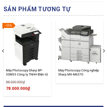
SẢN PHẨM TƯƠNG TỰ
-11%
Máy Photocopy Sharp BP-
Máy Photocopy Công nghiệp
30M35 Công ty TNHH ĐIện tử
Sharp MX-M6570
Sharp VN NK
88.000.000
₫
78.000.000
₫