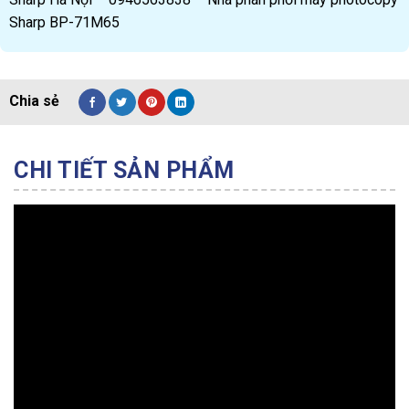
Sharp BP-71M65
CHI TIẾT SẢN PHẨM