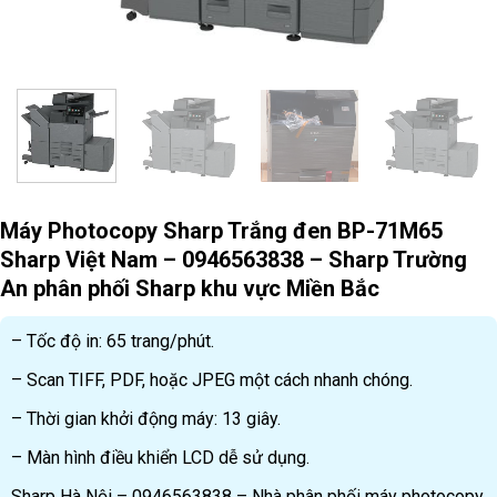
Máy Photocopy Sharp Trắng đen BP-71M65
Sharp Việt Nam – 0946563838 – Sharp Trường
An phân phối Sharp khu vực Miền Bắc
– Tốc độ in: 65 trang/phút.
– Scan TIFF, PDF, hoặc JPEG một cách nhanh chóng.
– Thời gian khởi động máy: 13 giây.
– Màn hình điều khiển LCD dễ sử dụng.
Sharp Hà Nội – 0946563838 – Nhà phân phối máy photocopy