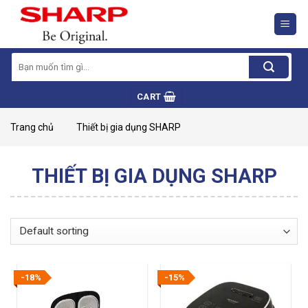
Skip
to
content
Search
for:
CART
Trang chủ
Thiết bị gia dụng SHARP
THIẾT BỊ GIA DỤNG SHARP
-18%
-15%