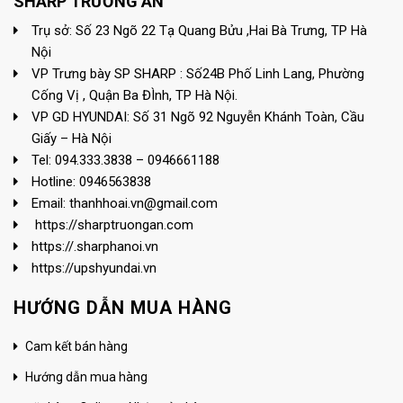
SHARP TRƯỜNG AN
Trụ sở: Số 23 Ngõ 22 Tạ Quang Bửu ,Hai Bà Trưng, TP Hà
Nội
VP Trưng bày SP SHARP : Số24B Phố Linh Lang, Phường
Cống Vị , Quận Ba ĐÌnh, TP Hà Nội.
VP GD HYUNDAI: Số 31 Ngõ 92 Nguyễn Khánh Toàn, Cầu
Giấy – Hà Nội
Tel: 094.333.3838 – 0946661188
Hotline: 0946563838
Email: thanhhoai.vn@gmail.com
https://sharptruongan.com
https://.sharphanoi.vn
https://upshyundai.vn
HƯỚNG DẪN MUA HÀNG
Cam kết bán hàng
Hướng dẫn mua hàng