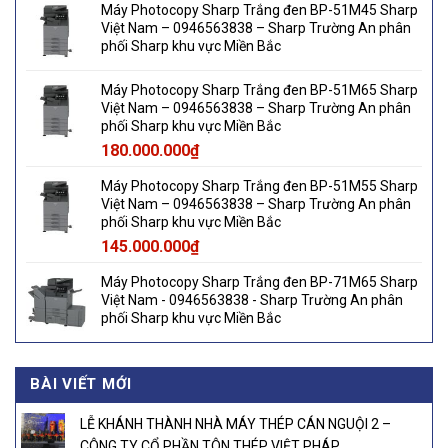
Máy Photocopy Sharp Trắng đen BP-51M45 Sharp
Việt Nam – 0946563838 – Sharp Trường An phân
phối Sharp khu vực Miền Bắc
Máy Photocopy Sharp Trắng đen BP-51M65 Sharp
Việt Nam – 0946563838 – Sharp Trường An phân
phối Sharp khu vực Miền Bắc
180.000.000
₫
Máy Photocopy Sharp Trắng đen BP-51M55 Sharp
Việt Nam – 0946563838 – Sharp Trường An phân
phối Sharp khu vực Miền Bắc
145.000.000
₫
Máy Photocopy Sharp Trắng đen BP-71M65 Sharp
Việt Nam - 0946563838 - Sharp Trường An phân
phối Sharp khu vực Miền Bắc
BÀI VIẾT MỚI
LỄ KHÁNH THÀNH NHÀ MÁY THÉP CÁN NGUỘI 2 –
CÔNG TY CỔ PHẦN TÔN THÉP VIỆT PHÁP