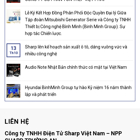
Lễ Ký Kết Hợp Đồng Phân Phối Độc Quyền Đại lý Giữa
Tập đoàn Mitsubishi Generator Serie và Công ty TNHH
Thiết bị Công nghệ Bình Minh (Binh Minh Group). Sự
hợp tác Chiến lược.
Sharp lên kế hoạch sản xuất ô tô, dáng vuông vức và
13
Th10
nhiều công nghệ
Audio Note Nhật Bản chính thức có mặt tại Việt Nam
Hyundai BinhMinh Group tự hào Kỷ niệm 16 năm thành
lập và phát triển
LIÊN HỆ
Công ty TNHH Điện Tử Sharp Việt Nam – NPP