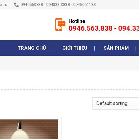
com;
0946563838 - 094333.3838 - 0946661188
Hotline:
0946.563.838 - 094.
TRANG CHỦ
GIỚI THIỆU
SẢN PHẨM