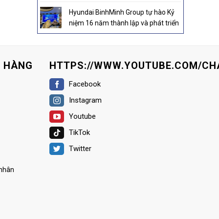
Hyundai BinhMinh Group tự hào Kỷ
niệm 16 năm thành lập và phát triển
H HÀNG
HTTPS://WWW.YOUTUBE.COM/CH
Facebook
Instagram
Youtube
TikTok
Twitter
 nhân