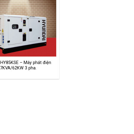
DHY85KSE – Máy phát điện
77KVA/62KW 3 pha.