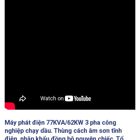
Máy phát điện 77KVA/62KW 3 pha công
nghiệp chạy dầu. Thùng cách âm sơn tĩnh
điện, nhập khẩu đồng bộ nguyên chiếc. Tổ