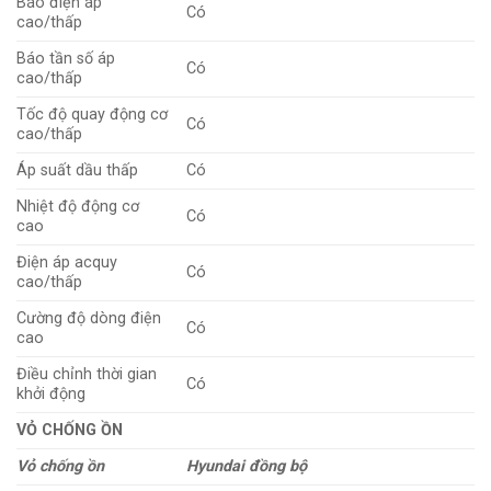
Báo điện áp
Có
cao/thấp
Báo tần số áp
Có
cao/thấp
Tốc độ quay động cơ
Có
cao/thấp
Áp suất dầu thấp
Có
Nhiệt độ động cơ
Có
cao
Điện áp acquy
Có
cao/thấp
Cường độ dòng điện
Có
cao
Điều chỉnh thời gian
Có
khởi động
VỎ CHỐNG ỒN
Vỏ chống ồn
Hyundai đồng bộ