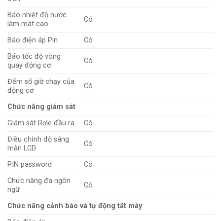
Báo nhiệt độ nước
Có
làm mát cao
Báo điện áp Pin
Có
Báo tốc độ vòng
Có
quay động cơ
Đếm số giờ chạy của
Có
động cơ
Chức năng giám sát
Giám sát Rơle đầu ra
Có
Điều chỉnh độ sáng
Có
màn LCD
PIN password
Có
Chức năng đa ngôn
Có
ngữ
Chức năng cảnh báo và tự động tắt máy