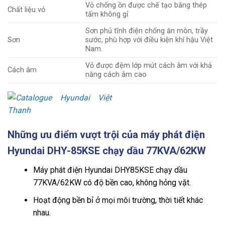
Vỏ chống ồn được chế tạo bằng thép
Chất liệu vỏ
tấm không gỉ
Sơn phủ tĩnh điện chống ăn mòn, trầy
Sơn
sước, phù hợp với điều kiện khí hậu Việt
Nam.
Vỏ được đệm lớp mút cách âm với khả
Cách âm
năng cách âm cao
Những ưu điểm vượt trội của máy phát điện
Hyundai DHY-85KSE chạy dầu 77KVA/62KW
Máy phát điện Hyundai DHY85KSE chạy dầu
77KVA/62KW
có độ bền cao, không hỏng vặt.
Hoạt động bền bỉ ở mọi môi trường, thời tiết khác
nhau.