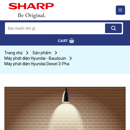
Skip
to
content
Search
for:
CART
Trang chủ
Sản phẩm
Máy phát điện Hyundai - Baudouin
Máy phát điện Hyundai Diesel 3-Pha