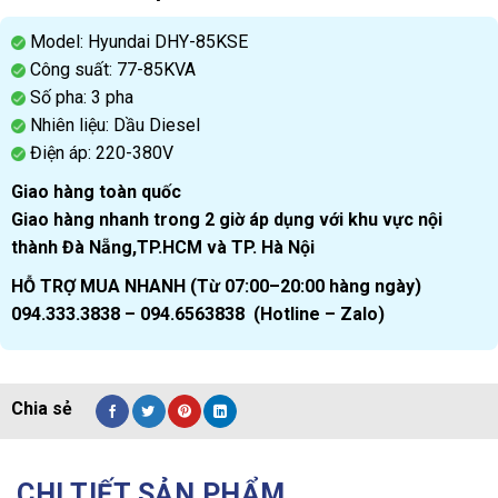
Model: Hyundai DHY-85KSE
Công suất: 77-85KVA
Số pha: 3 pha
Nhiên liệu: Dầu Diesel
Điện áp: 220-380V
Giao hàng toàn quốc
Giao hàng nhanh trong 2 giờ áp dụng với khu vực nội
thành Đà Nẵng,TP.HCM và TP. Hà Nội
HỖ TRỢ MUA NHANH
(
Từ 07:00–20:00 hàng ngày)
094.333.3838 – 094.6563838 (Hotline – Zalo)
CHI TIẾT SẢN PHẨM