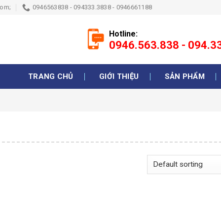
com;
0946563838 - 094333.3838 - 0946661188
Hotline:
0946.563.838 - 094.
TRANG CHỦ
GIỚI THIỆU
SẢN PHẨM