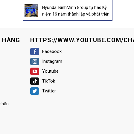
Hyundai BinhMinh Group tự hào Kỷ
niệm 16 năm thành lập và phát triển
H HÀNG
HTTPS://WWW.YOUTUBE.COM/CH
Facebook
Instagram
Youtube
TikTok
Twitter
 nhân