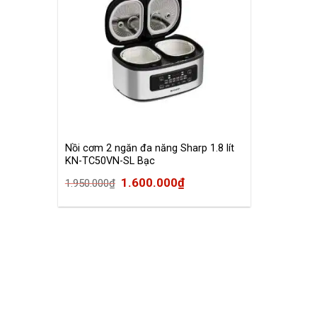
Nồi cơm 2 ngăn đa năng Sharp 1.8 lít
KN-TC50VN-SL Bạc
1.600.000
₫
1.950.000
₫