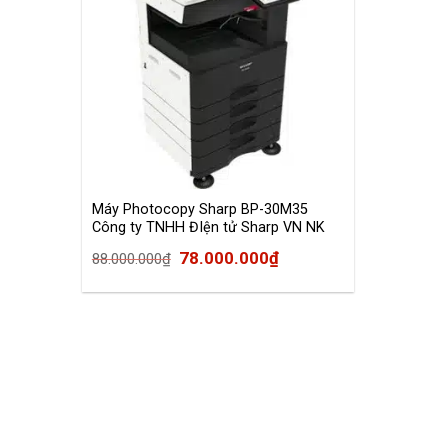
Máy Photocopy Sharp BP-30M35
Công ty TNHH ĐIện tử Sharp VN NK
78.000.000
₫
88.000.000
₫