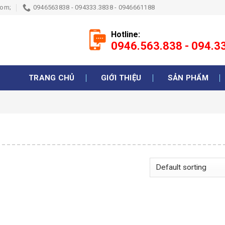
com;
0946563838 - 094333.3838 - 0946661188
Hotline:
0946.563.838 - 094.
TRANG CHỦ
GIỚI THIỆU
SẢN PHẨM