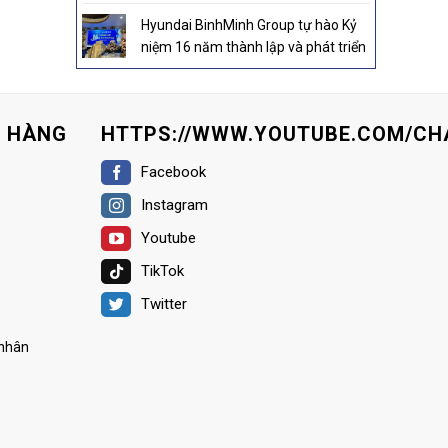
Hyundai BinhMinh Group tự hào Kỷ
niệm 16 năm thành lập và phát triển
H HÀNG
HTTPS://WWW.YOUTUBE.COM/CH
Facebook
Instagram
Youtube
TikTok
Twitter
 nhân