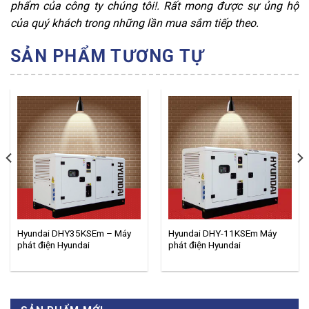
phẩm của công ty chúng tôi!. Rất mong được sự ủng hộ
của quý khách trong những lần mua sắm tiếp theo.
SẢN PHẨM TƯƠNG TỰ
Hyundai DHY35KSEm – Máy
Hyundai DHY-11KSEm Máy
phát điện Hyundai
phát điện Hyundai
32kw/32kva 1 pha.
10kw/10kva 1 pha.