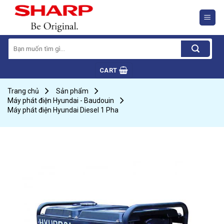
Skip
to
content
Search
for:
CART
Trang chủ
Sản phẩm
Máy phát điện Hyundai - Baudouin
Máy phát điện Hyundai Diesel 1 Pha