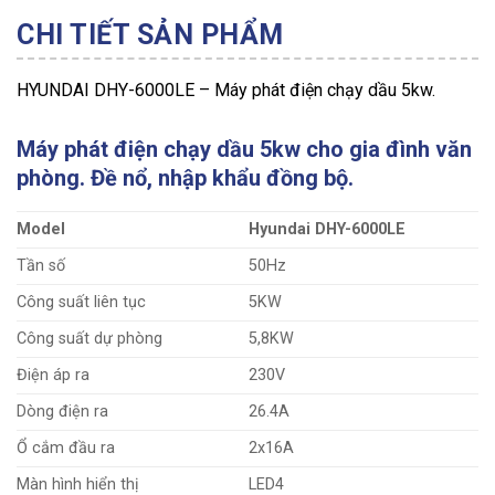
CHI TIẾT SẢN PHẨM
HYUNDAI DHY-6000LE – Máy phát điện chạy dầu 5kw.
Máy phát điện chạy dầu 5kw cho gia đình văn
phòng. Đề nổ, nhập khẩu đồng bộ.
Model
Hyundai DHY-6000LE
Tần số
50Hz
Công suất liên tục
5KW
Công suất dự phòng
5,8KW
Điện áp ra
230V
Dòng điện ra
26.4A
Ổ cắm đầu ra
2x16A
Màn hình hiển thị
LED4