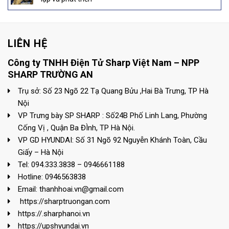
LIÊN HỆ
Công ty TNHH Điện Tử Sharp Việt Nam – NPP
SHARP TRƯỜNG AN
Trụ sở: Số 23 Ngõ 22 Tạ Quang Bửu ,Hai Bà Trưng, TP Hà
Nội
VP Trưng bày SP SHARP : Số24B Phố Linh Lang, Phường
Cống Vị , Quận Ba ĐÌnh, TP Hà Nội.
VP GD HYUNDAI: Số 31 Ngõ 92 Nguyễn Khánh Toàn, Cầu
Giấy – Hà Nội
Tel: 094.333.3838 – 0946661188
Hotline: 0946563838
Email: thanhhoai.vn@gmail.com
https://sharptruongan.com
https://.sharphanoi.vn
https://upshyundai.vn