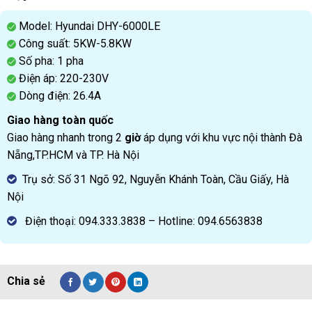
Model: Hyundai DHY-6000LE
Công suất: 5KW-5.8KW
Số pha: 1 pha
Điện áp: 220-230V
Dòng điện: 26.4A
Giao hàng toàn quốc
Giao hàng nhanh trong 2
giờ
áp dụng với khu vực nội thành Đà
Nẵng,TP.HCM và TP. Hà Nội
Trụ sở: Số 31 Ngõ 92, Nguyễn Khánh Toàn, Cầu Giấy, Hà
Nội
Điện thoại: 094.333.3838 – Hotline: 094.6563838